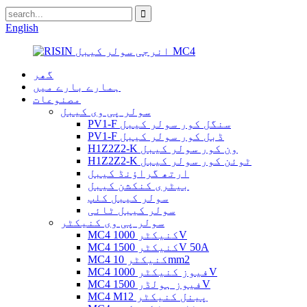
English
گھر
ہمارے بارے میں
مصنوعات
سولر پی وی کیبل
PV1-F سنگل کور سولر کیبل
PV1-F ڈبل کور سولر کیبل
H1Z2Z2-K ون کور سولر کیبل
H1Z2Z2-K ٹوئن کور سولر کیبل
ارتھ گراؤنڈ کیبل
بیٹری کنکشن کیبل
سولر کیبل کلپ
سولر کیبل ٹائی
سولر پی وی کنیکٹر
MC4 کنیکٹر 1000V
MC4 کنیکٹر 1500V 50A
MC4 کنیکٹر 10mm2
MC4 فیوز کنیکٹر 1000V
MC4 فیوز ہولڈر 1500V
MC4 M12 پینل کنیکٹر