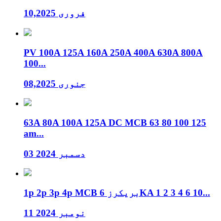
فروری 10,2025
PV 100A 125A 160A 250A 400A 630A 800A
100...
جنوری 08,2025
63A 80A 100A 125A DC MCB 63 80 100 125
am...
03 دسمبر 2024
1p 2p 3p 4p MCB بریکرز 6KA 1 2 3 4 6 10...
11 نومبر 2024