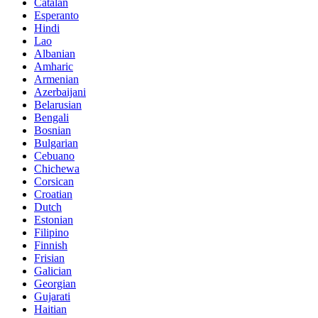
Catalan
Esperanto
Hindi
Lao
Albanian
Amharic
Armenian
Azerbaijani
Belarusian
Bengali
Bosnian
Bulgarian
Cebuano
Chichewa
Corsican
Croatian
Dutch
Estonian
Filipino
Finnish
Frisian
Galician
Georgian
Gujarati
Haitian