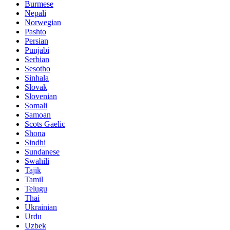
Burmese
Nepali
Norwegian
Pashto
Persian
Punjabi
Serbian
Sesotho
Sinhala
Slovak
Slovenian
Somali
Samoan
Scots Gaelic
Shona
Sindhi
Sundanese
Swahili
Tajik
Tamil
Telugu
Thai
Ukrainian
Urdu
Uzbek