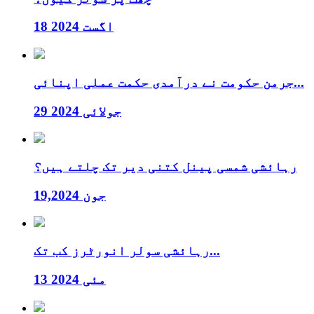
18 اگست 2024
جرمن حکومت نے درآمدی حکمت عملی اپنائی...
29 جولائی 2024
رہائشی شمسی پینل کتنی دیر تک چلتے ہیں؟
جون 19,2024
رہائشی سولر انورٹرز کب تک...
13 مئی 2024