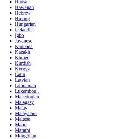
Hausa
Hawaiian
Hebrew
Hmong
Hungarian
Icelandic
Igbo
Javanese
Kannada
Kazakh
Khmer
Kurdish
Kyrgyz
Latin
Latvian
Lithuanian
Luxembou..
Macedonian
Malagasy
Malay
Malayalam
Maltese
Maori
Marathi
Mongolian