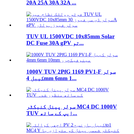
20A 25A 30A 32A ...
TUV UL 1500VDC 10x85mm Solar
DC Fuse 30A gPV تو...
1000V TUV 2PfG 1169 PV1-F سولر
کیبل 4mm 6mm 1...
سولر پینل کنیکٹر MC4 DC 1000V
TUV ایپ کے ساتھ...